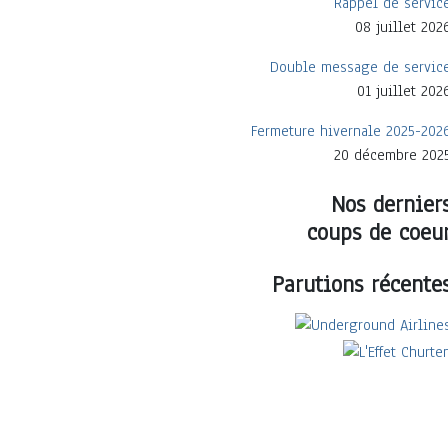
Rappel de servic
08 juillet 202
Double message de servic
01 juillet 202
Fermeture hivernale 2025-202
20 décembre 202
Nos dernier
coups de coeu
Parutions récente