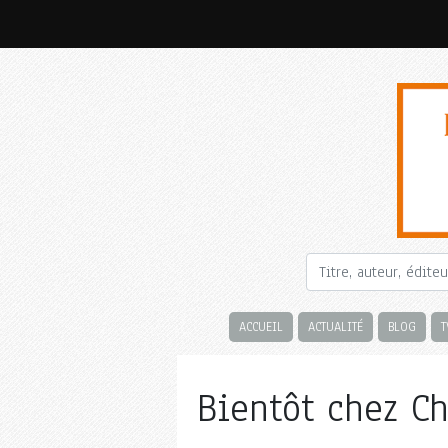
ACCUEIL
ACTUALITÉ
BLOG
T
Bientôt chez C