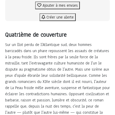
Ajouter à mes envies
Créer une alerte
Quatrième de couverture
Sur un îlot perdu de l'Atlantique sud, deux hommes
barricadés dans un phare repoussent les assauts de créatures
à la peau froide. Ils sont frères par la seule force de la
mitraille, tant l'extravagante culture humaniste de l'un le
dispute au pragmatisme obtus de l'autre. Mais une sirène aux
yeux d'opale ébranle leur solidarité belliqueuse. Comme les
grands romanciers du XIXe siècle dont il est nourri, l'auteur
de La Peau froide mêle aventure, suspense et fantastique pour
éclairer les contradictions humaines. Opposant civilisation et
barbarie, raison et passion, lumière et obscurité, ce roman
rappelle que, depuis la nuit des temps, c'est la peur de
l'autre — plutôt que l'autre lui-même — qui constitue la