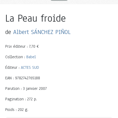
La Peau froide
de
Albert SÁNCHEZ PIÑOL
Prix éditeur : 7,70 €
Collection :
Babel
Éditeur :
ACTES SUD
EAN : 9782742765188
Parution : 3 janvier 2007
Pagination : 272 p.
Poids : 202 g.