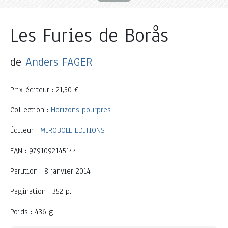
Les Furies de Borås
de
Anders FAGER
Prix éditeur : 21,50 €
Collection :
Horizons pourpres
Éditeur :
MIROBOLE EDITIONS
EAN : 9791092145144
Parution : 8 janvier 2014
Pagination : 352 p.
Poids : 436 g.