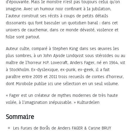
d’épouvante. Mais le monstre n’est pas toujours celui qu’on
imagine. Avec un humour noir confinant à la jubilation,
l’auteur construit ses récits à coups de petits détails
dissonants qui font basculer un quotidien banal : dans cet
univers de cauchemar, dans ce monde dévasté, violence et
folie sont partout.
Auteur culte, comparé à Stephen King dans ses œuvres les
plus sombres, à un John Ajvide Lindqvist sous stéroïdes ou au
maître de l’horreur H.P. Lovecraft, Anders Fager, né en 1964, vit
à Stockholm. Ex-dyslexique, ex-punk, ex-geek, il a fait
paraître entre 2009 et 2011 trois recueils de contes d’horreur,
dont Mirobole publie ici une sélection en un seul volume.
« Fager est un créateur de mythes modernes de très haute
volée, à l’imagination inépuisable. » Kulturdelen
Sommaire
Les Furies de Borås de Anders FAGER & Carine BRUY