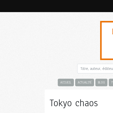
ACCUEIL
ACTUALITÉ
BLOG
T
Tokyo chaos