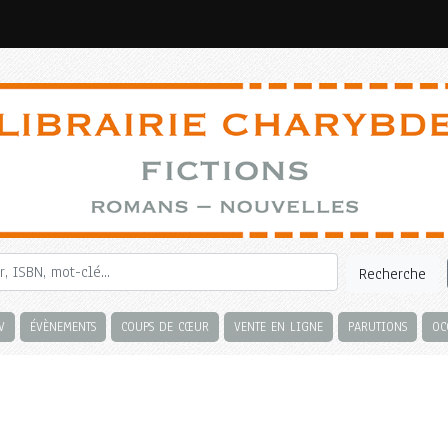
Recherche
V
ÉVÈNEMENTS
COUPS DE CŒUR
VENTE EN LIGNE
PARUTIONS
OC