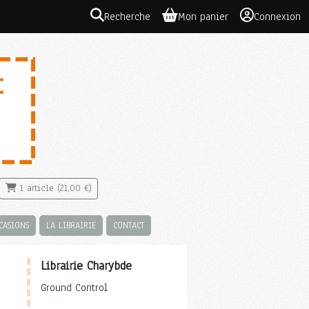
Recherche
Mon panier
Connexion
1 article (21,00 €)
CASIONS
LA LIBRAIRIE
CONTACT
Librairie Charybde
Ground Control