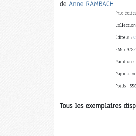
de
Anne RAMBACH
Prix éditeu
Collection
Éditeur :
C
EAN : 978
Parution :
Pagination
Poids : 55
Tous les exemplaires disp