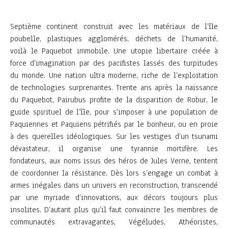
Septième continent construit avec les matériaux de l’île
poubelle, plastiques agglomérés, déchets de l’humanité,
voilà le Paquebot immobile. Une utopie libertaire créée à
force d’imagination par des pacifistes lassés des turpitudes
du monde. Une nation ultra moderne, riche de l’exploitation
de technologies surprenantes. Trente ans après la naissance
du Paquebot, Pairubus profite de la disparition de Robur, le
guide spirituel de l’île, pour s’imposer à une population de
Paquiennes et Paquiens pétrifiés par le bonheur, ou en proie
à des querelles idéologiques. Sur les vestiges d’un tsunami
dévastateur, il organise une tyrannie mortifère. Les
fondateurs, aux noms issus des héros de Jules Verne, tentent
de coordonner la résistance. Dès lors s’engage un combat à
armes inégales dans un univers en reconstruction, transcendé
par une myriade d’innovations, aux décors toujours plus
insolites. D’autant plus qu’il faut convaincre les membres de
communautés extravagantes, Végéludes, Athéoristes,