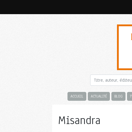
ACCUEIL
ACTUALITÉ
BLOG
T
Misandra