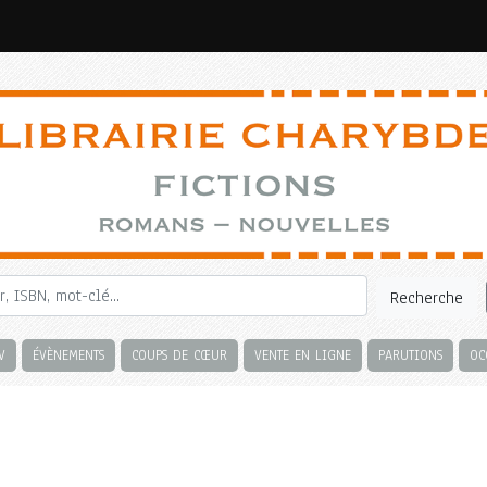
Recherche
V
ÉVÈNEMENTS
COUPS DE CŒUR
VENTE EN LIGNE
PARUTIONS
OC