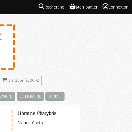
Recherche
Mon panier
Connexion
1 article (21,00 €)
CASIONS
LA LIBRAIRIE
CONTACT
Librairie Charybde
Ground Control