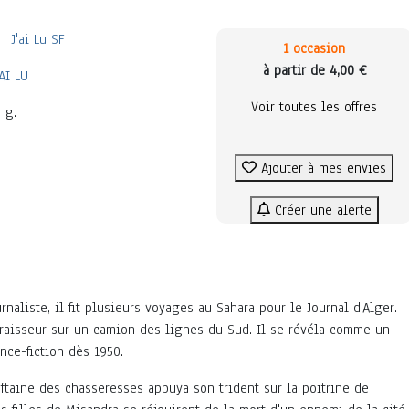
 :
J'ai Lu SF
1 occasion
à partir de 4,00 €
'AI LU
Voir toutes les offres
 g.
Ajouter à mes envies
Créer une alerte
naliste, il fit plusieurs voyages au Sahara pour le Journal d'Alger.
aisseur sur un camion des lignes du Sud. Il se révéla comme un
nce-fiction dès 1950.
heftaine des chasseresses appuya son trident sur la poitrine de