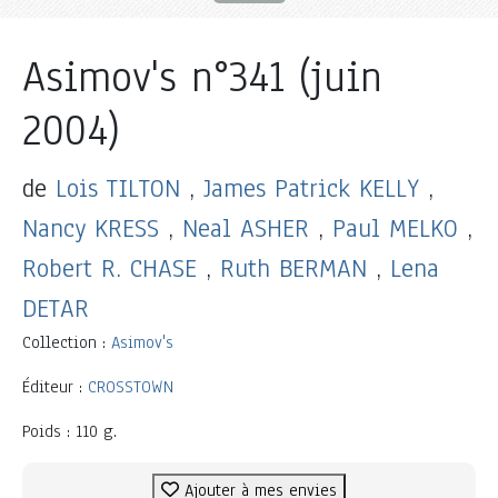
Asimov's n°341 (juin
2004)
de
Lois TILTON
,
James Patrick KELLY
,
Nancy KRESS
,
Neal ASHER
,
Paul MELKO
,
Robert R. CHASE
,
Ruth BERMAN
,
Lena
DETAR
Collection :
Asimov's
Éditeur :
CROSSTOWN
Poids : 110 g.
Ajouter à mes envies