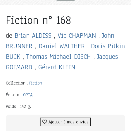
Fiction n° 168
de
Brian ALDISS
,
Vic CHAPMAN
,
John
BRUNNER
,
Daniel WALTHER
,
Doris Pitkin
BUCK
,
Thomas Michael DISCH
,
Jacques
GOIMARD
,
Gérard KLEIN
Collection :
Fiction
Éditeur :
OPTA
Poids : 142 g.
Ajouter à mes envies