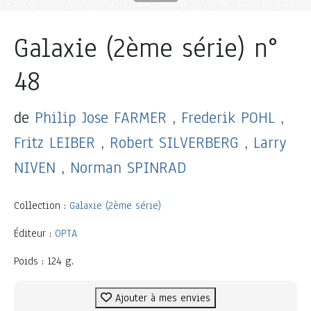
Galaxie (2ème série) n°
48
de
Philip Jose FARMER
,
Frederik POHL
,
Fritz LEIBER
,
Robert SILVERBERG
,
Larry
NIVEN
,
Norman SPINRAD
Collection :
Galaxie (2ème série)
Éditeur :
OPTA
Poids : 124 g.
Ajouter à mes envies