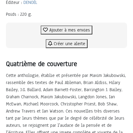
Éditeur :
DENOËL
Poids : 220 g.
Ajouter à mes envies
Créer une alerte
Quatrième de couverture
Cette anthologie, établie et présentée par Maxim Jakubowski,
rassemble des textes de Paul Ableman, Brian Aldiss, Hilary
Bailey, J.G. Ballard, Adam Barnett-Foster, Barrington J. Bailey,
Graham Charnock, Maxim Jakubowski, Langdon Jones, Ian
McEwan, Michael Moorcock, Christopher Priest, Bob Shaw,
Andrew Travers et Ian Watson. Ces nouvelles très diverses
tant par leurs thèmes que par le degré de célébrité de leurs
auteurs, se rejoignent par l'audace de la pensée et de
l'écriture. Elles offrent une image complète et vivante de la