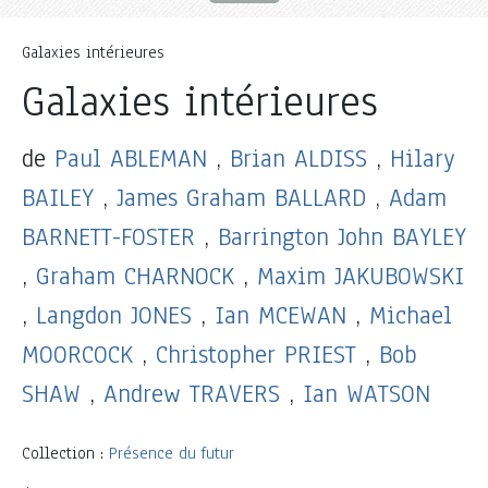
Galaxies intérieures
Galaxies intérieures
de
Paul ABLEMAN
,
Brian ALDISS
,
Hilary
BAILEY
,
James Graham BALLARD
,
Adam
BARNETT-FOSTER
,
Barrington John BAYLEY
,
Graham CHARNOCK
,
Maxim JAKUBOWSKI
,
Langdon JONES
,
Ian MCEWAN
,
Michael
MOORCOCK
,
Christopher PRIEST
,
Bob
SHAW
,
Andrew TRAVERS
,
Ian WATSON
Collection :
Présence du futur