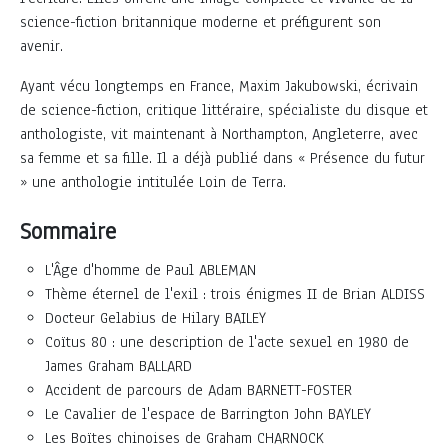
science-fiction britannique moderne et préfigurent son
avenir.
Ayant vécu longtemps en France, Maxim Jakubowski, écrivain
de science-fiction, critique littéraire, spécialiste du disque et
anthologiste, vit maintenant à Northampton, Angleterre, avec
sa femme et sa fille. Il a déjà publié dans « Présence du futur
» une anthologie intitulée Loin de Terra.
Sommaire
L'Âge d'homme de Paul ABLEMAN
Thème éternel de l'exil : trois énigmes II de Brian ALDISS
Docteur Gelabius de Hilary BAILEY
Coïtus 80 : une description de l'acte sexuel en 1980 de
James Graham BALLARD
Accident de parcours de Adam BARNETT-FOSTER
Le Cavalier de l'espace de Barrington John BAYLEY
Les Boïtes chinoises de Graham CHARNOCK