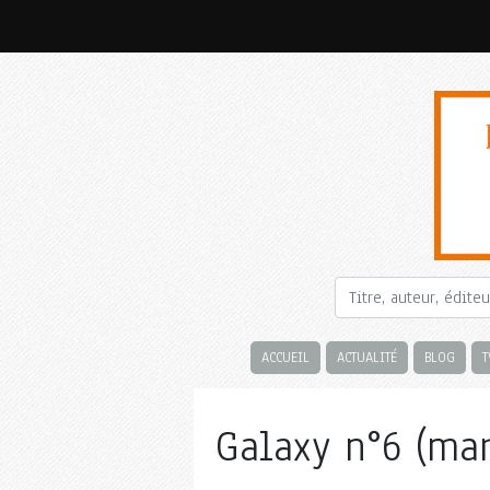
ACCUEIL
ACTUALITÉ
BLOG
T
Galaxy n°6 (mar