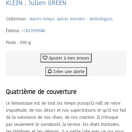
KLEIN
,
Julien GREEN
Collection :
Autres temps, autres mondes - Anthologies
Éditeur :
CASTERMAN
Poids : 500 g.
Ajouter à mes envies
Créer une alerte
Quatrième de couverture
Le fantastique est de tout les temps puisqu'il naît de notre
inquiétude, de nos désirs et nos superstitions et qu'il est fait
de la substance de nos rêves, de nos craintes. Il n'évoque
pas seulement le surnaturel, la terreur, les états morbides,
les fantômes et les démons, il a partie liée avec ce qui nous