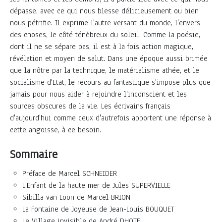
dépasse, avec ce qui nous blesse délicieusement ou bien
nous pétrifie. Il exprime l'autre versant du monde, l'envers
des choses, le côté ténèbreux du soleil. Comme la poésie,
dont il ne se sépare pas, il est à la fois action magique,
révélation et moyen de salut. Dans une époque aussi brimée
que la nôtre par la technique, le matérialisme athée, et le
socialisme d'Etat, le recours au fantastique s'impose plus que
jamais pour nous aider à rejoindre l'inconscient et les
sources obscures de la vie. Les écrivains français
d'aujourd'hui comme ceux d'autrefois apportent une réponse à
cette angoisse, à ce besoin.
Sommaire
Préface de Marcel SCHNEIDER
L'Enfant de la haute mer de Jules SUPERVIELLE
Sibilla van Loon de Marcel BRION
La Fontaine de Joyeuse de Jean-Louis BOUQUET
Le Village invisible de André DHOTEL