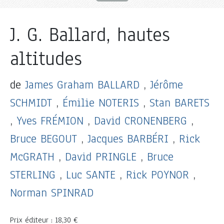
J. G. Ballard, hautes
altitudes
de
James Graham BALLARD
,
Jérôme
SCHMIDT
,
Émilie NOTERIS
,
Stan BARETS
,
Yves FRÉMION
,
David CRONENBERG
,
Bruce BEGOUT
,
Jacques BARBÉRI
,
Rick
McGRATH
,
David PRINGLE
,
Bruce
STERLING
,
Luc SANTE
,
Rick POYNOR
,
Norman SPINRAD
Prix éditeur : 18,30 €