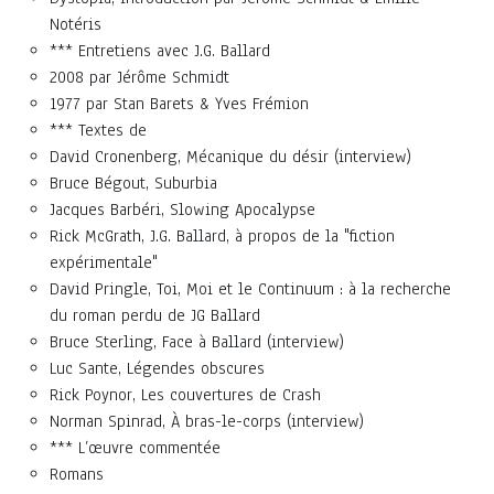
Notéris
*** Entretiens avec J.G. Ballard
2008 par Jérôme Schmidt
1977 par Stan Barets & Yves Frémion
*** Textes de
David Cronenberg, Mécanique du désir (interview)
Bruce Bégout, Suburbia
Jacques Barbéri, Slowing Apocalypse
Rick McGrath, J.G. Ballard, à propos de la "fiction
expérimentale"
David Pringle, Toi, Moi et le Continuum : à la recherche
du roman perdu de JG Ballard
Bruce Sterling, Face à Ballard (interview)
Luc Sante, Légendes obscures
Rick Poynor, Les couvertures de Crash
Norman Spinrad, À bras-le-corps (interview)
*** L’œuvre commentée
Romans