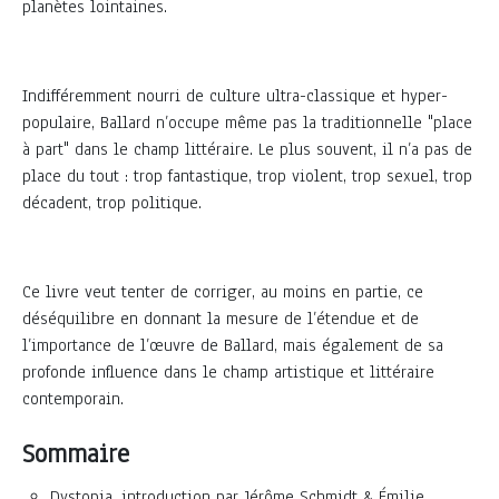
planètes lointaines.
Indifféremment nourri de culture ultra-classique et hyper-
populaire, Ballard n’occupe même pas la traditionnelle "place
à part" dans le champ littéraire. Le plus souvent, il n’a pas de
place du tout : trop fantastique, trop violent, trop sexuel, trop
décadent, trop politique.
Ce livre veut tenter de corriger, au moins en partie, ce
déséquilibre en donnant la mesure de l’étendue et de
l’importance de l’œuvre de Ballard, mais également de sa
profonde influence dans le champ artistique et littéraire
contemporain.
Sommaire
Dystopia, introduction par Jérôme Schmidt & Émilie