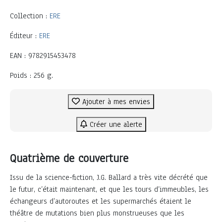
Collection :
ERE
Éditeur :
ERE
EAN : 9782915453478
Poids : 256 g.
Ajouter à mes envies
Créer une alerte
Quatrième de couverture
Issu de la science-fiction, J.G. Ballard a très vite décrété que
le futur, c’était maintenant, et que les tours d’immeubles, les
échangeurs d’autoroutes et les supermarchés étaient le
théâtre de mutations bien plus monstrueuses que les