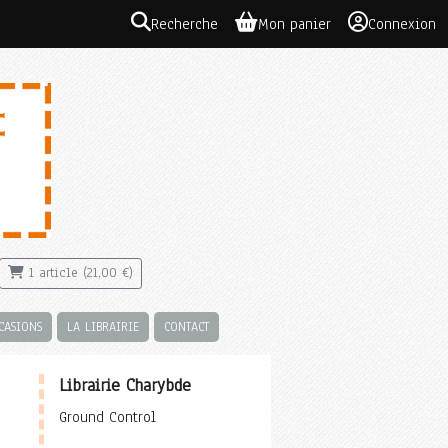
Recherche
Mon panier
Connexion
1 article (21,00 €)
CASIONS
LA LIBRAIRIE
CONTACT
Librairie Charybde
Ground Control