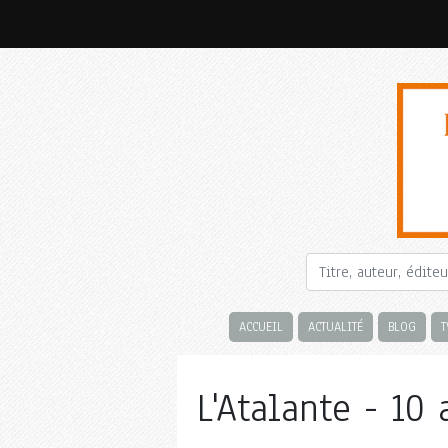
ACCUEIL
ACTUALITÉ
BLOG
T
L'Atalante - 10 