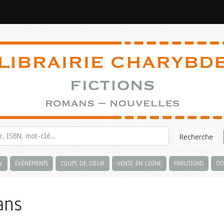
Recherche
V
ÉVÈNEMENTS
COUPS DE CŒUR
VENTE EN LIGNE
PARUTIONS
OC
ans