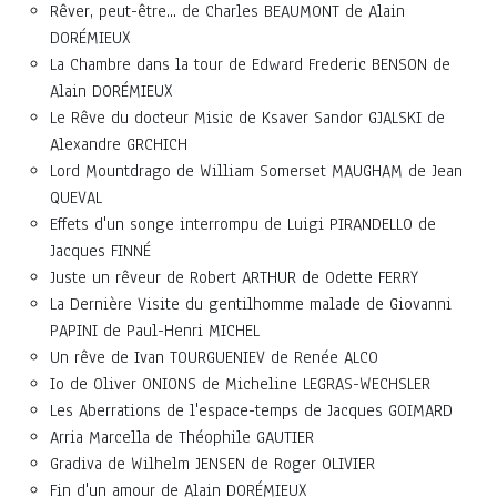
Rêver, peut-être... de Charles BEAUMONT de Alain
DORÉMIEUX
La Chambre dans la tour de Edward Frederic BENSON de
Alain DORÉMIEUX
Le Rêve du docteur Misic de Ksaver Sandor GJALSKI de
Alexandre GRCHICH
Lord Mountdrago de William Somerset MAUGHAM de Jean
QUEVAL
Effets d'un songe interrompu de Luigi PIRANDELLO de
Jacques FINNÉ
Juste un rêveur de Robert ARTHUR de Odette FERRY
La Dernière Visite du gentilhomme malade de Giovanni
PAPINI de Paul-Henri MICHEL
Un rêve de Ivan TOURGUENIEV de Renée ALCO
Io de Oliver ONIONS de Micheline LEGRAS-WECHSLER
Les Aberrations de l'espace-temps de Jacques GOIMARD
Arria Marcella de Théophile GAUTIER
Gradiva de Wilhelm JENSEN de Roger OLIVIER
Fin d'un amour de Alain DORÉMIEUX