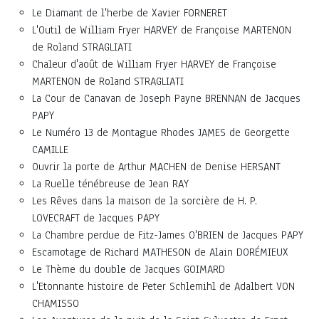
Le Diamant de l'herbe de Xavier FORNERET
L'Outil de William Fryer HARVEY de Françoise MARTENON
de Roland STRAGLIATI
Chaleur d'août de William Fryer HARVEY de Françoise
MARTENON de Roland STRAGLIATI
La Cour de Canavan de Joseph Payne BRENNAN de Jacques
PAPY
Le Numéro 13 de Montague Rhodes JAMES de Georgette
CAMILLE
Ouvrir la porte de Arthur MACHEN de Denise HERSANT
La Ruelle ténébreuse de Jean RAY
Les Rêves dans la maison de la sorcière de H. P.
LOVECRAFT de Jacques PAPY
La Chambre perdue de Fitz-James O'BRIEN de Jacques PAPY
Escamotage de Richard MATHESON de Alain DORÉMIEUX
Le Thème du double de Jacques GOIMARD
L'Etonnante histoire de Peter Schlemihl de Adalbert VON
CHAMISSO