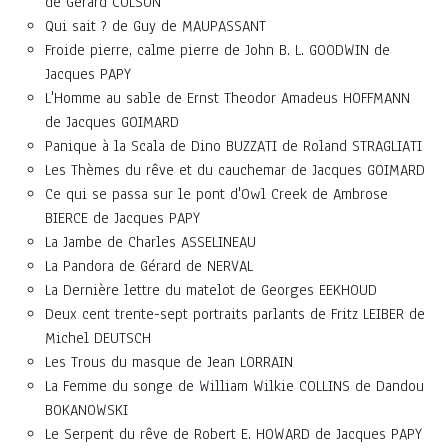
de Gérard COLSON
Qui sait ? de Guy de MAUPASSANT
Froide pierre, calme pierre de John B. L. GOODWIN de
Jacques PAPY
L'Homme au sable de Ernst Theodor Amadeus HOFFMANN
de Jacques GOIMARD
Panique à la Scala de Dino BUZZATI de Roland STRAGLIATI
Les Thèmes du rêve et du cauchemar de Jacques GOIMARD
Ce qui se passa sur le pont d'Owl Creek de Ambrose
BIERCE de Jacques PAPY
La Jambe de Charles ASSELINEAU
La Pandora de Gérard de NERVAL
La Dernière lettre du matelot de Georges EEKHOUD
Deux cent trente-sept portraits parlants de Fritz LEIBER de
Michel DEUTSCH
Les Trous du masque de Jean LORRAIN
La Femme du songe de William Wilkie COLLINS de Dandou
BOKANOWSKI
Le Serpent du rêve de Robert E. HOWARD de Jacques PAPY