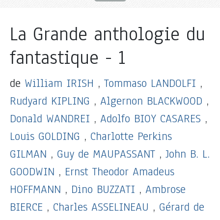
La Grande anthologie du
fantastique - 1
de
William IRISH
,
Tommaso LANDOLFI
,
Rudyard KIPLING
,
Algernon BLACKWOOD
,
Donald WANDREI
,
Adolfo BIOY CASARES
,
Louis GOLDING
,
Charlotte Perkins
GILMAN
,
Guy de MAUPASSANT
,
John B. L.
GOODWIN
,
Ernst Theodor Amadeus
HOFFMANN
,
Dino BUZZATI
,
Ambrose
BIERCE
,
Charles ASSELINEAU
,
Gérard de