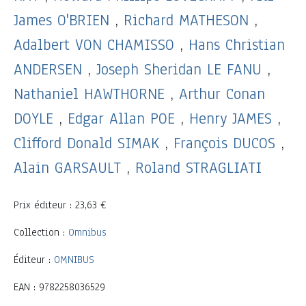
James O'BRIEN
,
Richard MATHESON
,
Adalbert VON CHAMISSO
,
Hans Christian
ANDERSEN
,
Joseph Sheridan LE FANU
,
Nathaniel HAWTHORNE
,
Arthur Conan
DOYLE
,
Edgar Allan POE
,
Henry JAMES
,
Clifford Donald SIMAK
,
François DUCOS
,
Alain GARSAULT
,
Roland STRAGLIATI
Prix éditeur : 23,63 €
Collection :
Omnibus
Éditeur :
OMNIBUS
EAN : 9782258036529