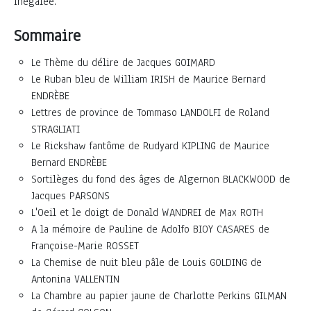
inégalée.
Sommaire
Le Thème du délire de Jacques GOIMARD
Le Ruban bleu de William IRISH de Maurice Bernard
ENDRÈBE
Lettres de province de Tommaso LANDOLFI de Roland
STRAGLIATI
Le Rickshaw fantôme de Rudyard KIPLING de Maurice
Bernard ENDRÈBE
Sortilèges du fond des âges de Algernon BLACKWOOD de
Jacques PARSONS
L'Oeil et le doigt de Donald WANDREI de Max ROTH
A la mémoire de Pauline de Adolfo BIOY CASARES de
Françoise-Marie ROSSET
La Chemise de nuit bleu pâle de Louis GOLDING de
Antonina VALLENTIN
La Chambre au papier jaune de Charlotte Perkins GILMAN