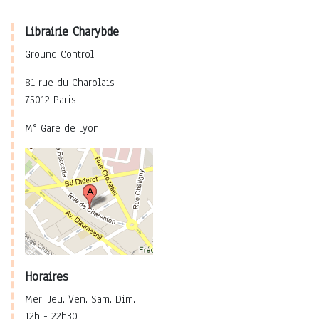
Librairie Charybde
Ground Control
81 rue du Charolais
75012 Paris
M° Gare de Lyon
Horaires
Mer. Jeu. Ven. Sam. Dim. :
12h - 22h30