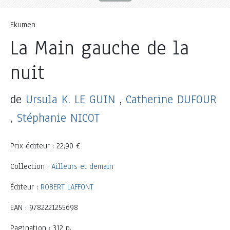
Ekumen
La Main gauche de la
nuit
de
Ursula K. LE GUIN
,
Catherine DUFOUR
,
Stéphanie NICOT
Prix éditeur : 22,90 €
Collection :
Ailleurs et demain
Éditeur :
ROBERT LAFFONT
EAN : 9782221255698
Pagination : 312 p.