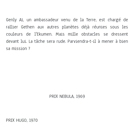
Genly Aï, un ambassadeur venu de la Terre, est chargé de
rallier Gethen aux autres planètes déjà réunies sous les
couleurs de l'Ekumen. Mais mille obstacles se dressent
devant lui. La tâche sera rude. Parviendra-t-il à mener à bien
sa mission ?
PRIX NEBULA, 1969
PRIX HUGO, 1970