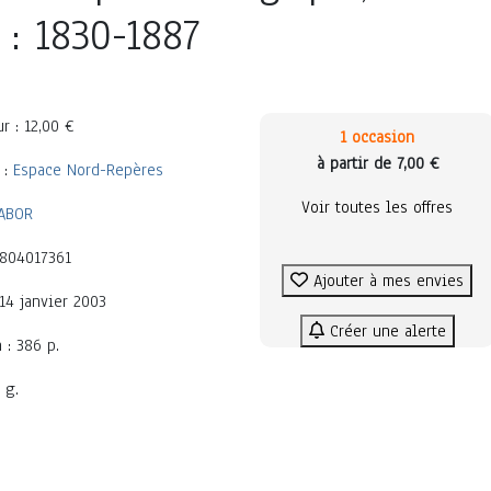
 : 1830-1887
r : 12,00 €
1 occasion
à partir de 7,00 €
 :
Espace Nord-Repères
Voir toutes les offres
ABOR
2804017361
Ajouter à mes envies
 14 janvier 2003
Créer une alerte
 : 386 p.
 g.