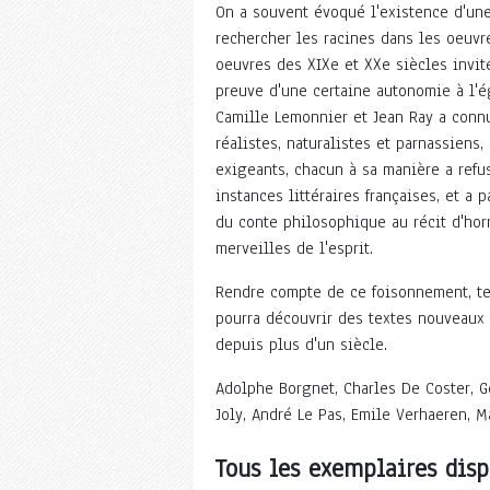
On a souvent évoqué l'existence d'une 
rechercher les racines dans les oeuvr
oeuvres des XIXe et XXe siècles inviten
preuve d'une certaine autonomie à l'é
Camille Lemonnier et Jean Ray a connu
réalistes, naturalistes et parnassiens
exigeants, chacun à sa manière a refu
instances littéraires françaises, et a p
du conte philosophique au récit d'hor
merveilles de l'esprit.
Rendre compte de ce foisonnement, tel
pourra découvrir des textes nouveaux 
depuis plus d'un siècle.
Adolphe Borgnet, Charles De Coster, Ge
Joly, André Le Pas, Emile Verhaeren, 
Tous les exemplaires disp