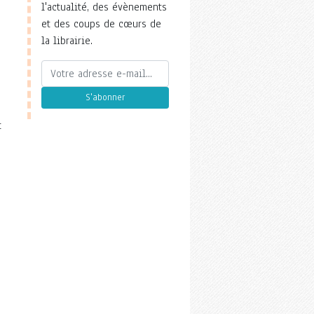
l'actualité, des évènements
et des coups de cœurs de
la librairie.
S'abonner
t