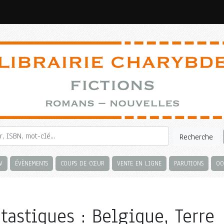
Recherche
V
ÉVÈNEMENTS
COUPS DE CŒUR
VENTE EN LIGNE
PARUTIONS
OC
ntastiques : Belgique, Terre