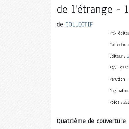
de l'étrange - 1
de
COLLECTIF
Prix éditeu
Collection
Éditeur :
L
EAN : 978
Parution :
Pagination
Poids : 351
Quatrième de couverture