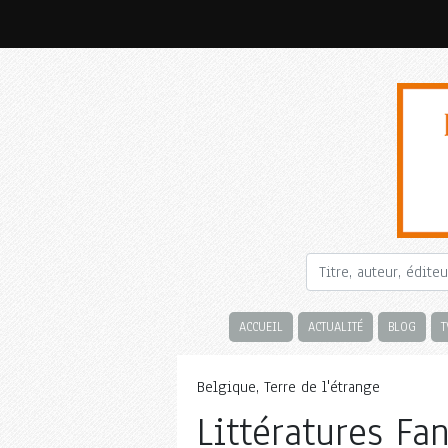
ACCUEIL
ACTUALITÉ
BLOG
T
Belgique, Terre de l'étrange
Littératures Fa