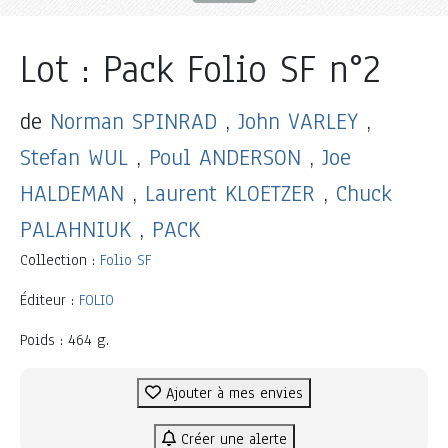
Lot : Pack Folio SF n°2
de
Norman SPINRAD
,
John VARLEY
,
Stefan WUL
,
Poul ANDERSON
,
Joe
HALDEMAN
,
Laurent KLOETZER
,
Chuck
PALAHNIUK
,
PACK
Collection :
Folio SF
Éditeur :
FOLIO
Poids : 464 g.
Ajouter à mes envies
Créer une alerte