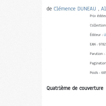
de
Clémence DUNEAU
,
A
Prix éditeu
Collection
Éditeur :
L
EAN : 978
Parution 
Pagination
Poids : 68
Quatrième de couverture