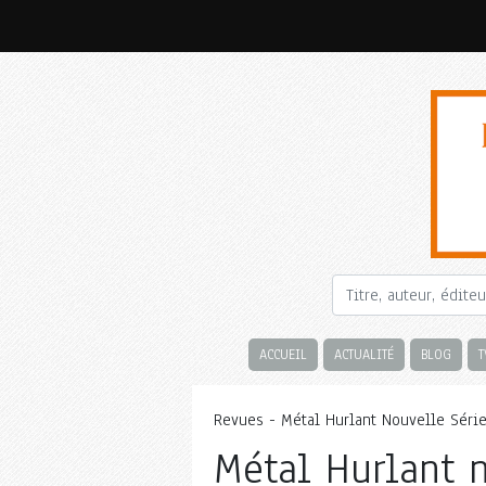
ACCUEIL
ACTUALITÉ
BLOG
T
Revues - Métal Hurlant Nouvelle Séri
Métal Hurlant n