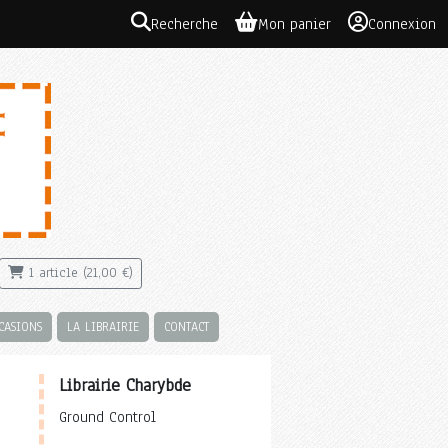
Recherche
Mon panier
Connexion
1 article (21,00 €)
CASIONS
LA LIBRAIRIE
CONTACT
Librairie Charybde
Ground Control