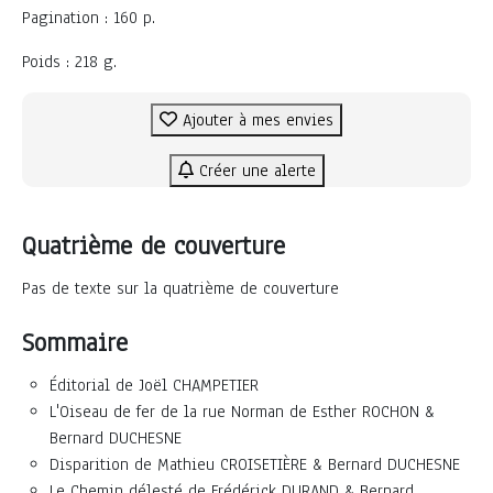
Pagination : 160 p.
Poids : 218 g.
Ajouter à mes envies
Créer une alerte
Quatrième de couverture
Pas de texte sur la quatrième de couverture
Sommaire
Éditorial de Joël CHAMPETIER
L'Oiseau de fer de la rue Norman de Esther ROCHON &
Bernard DUCHESNE
Disparition de Mathieu CROISETIÈRE & Bernard DUCHESNE
Le Chemin délesté de Frédérick DURAND & Bernard