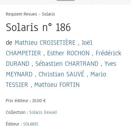
Requiem Revues - Solaris
Solaris n° 186
de
Mathieu CROISETIÈRE
,
Joël
CHAMPETIER
,
Esther ROCHON
,
Frédérick
DURAND
,
Sébastien CHARTRAND
,
Yves
MEYNARD
,
Christian SAUVÉ
,
Mario
TESSIER
,
Mathieu FORTIN
Prix éditeur : 10,00 €
Collection :
Solaris (revue)
Éditeur :
SOLARIS