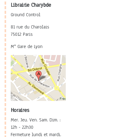
Librairie Charybde
Ground Control
81 rue du Charolais
75012 Paris
M° Gare de Lyon
Horaires
Mer. Jeu. Ven. Sam. Dim. :
12h - 22h30
Fermeture lundi et mardi.