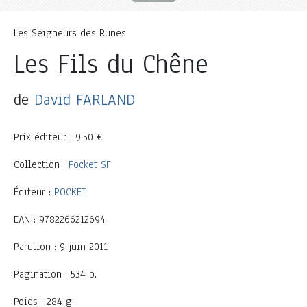
Les Seigneurs des Runes
Les Fils du Chêne
de
David FARLAND
Prix éditeur : 9,50 €
Collection :
Pocket SF
Éditeur :
POCKET
EAN : 9782266212694
Parution : 9 juin 2011
Pagination : 534 p.
Poids : 284 g.