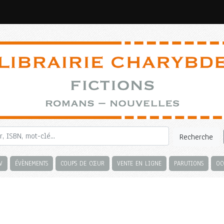
Recherche
V
ÉVÈNEMENTS
COUPS DE CŒUR
VENTE EN LIGNE
PARUTIONS
OC