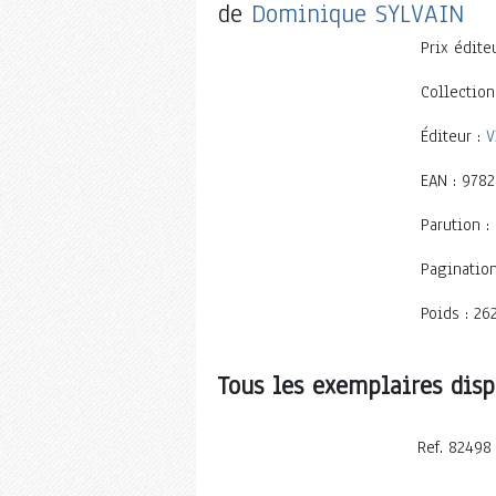
de
Dominique SYLVAIN
Prix éditeu
Collection
Éditeur :
V
EAN : 978
Parution :
Pagination
Poids : 26
Tous les exemplaires disp
Ref. 82498