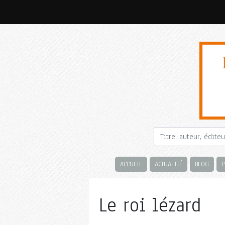
ACCUEIL
ACTUALITÉ
BLOG
T
Le roi lézard