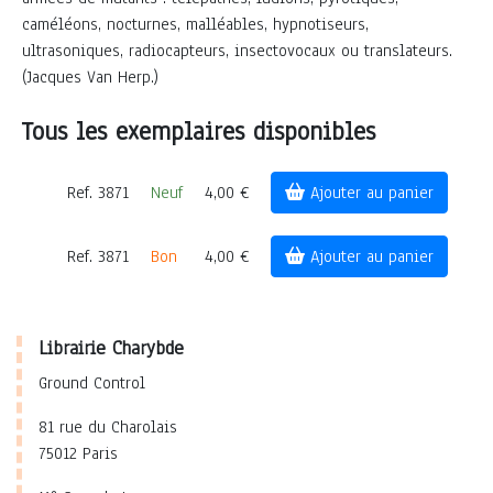
caméléons, nocturnes, malléables, hypnotiseurs,
ultrasoniques, radiocapteurs, insectovocaux ou translateurs.
(Jacques Van Herp.)
Tous les exemplaires disponibles
Ref. 3871
Neuf
4,00 €
Ajouter au panier
Ref. 3871
Bon
4,00 €
Ajouter au panier
Librairie Charybde
Ground Control
81 rue du Charolais
75012 Paris