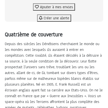
Ajouter à mes envies
Créer une alerte
Quatrième de couverture
Depuis des siècles les Dénébiens cherchaient le monde ou
les mondes avec lesquels ils auraient à entrer en
compétition. Cette rivalité, ils étaient décidés à la détruire à
sa source, à la seule condition de la découvrir. Leur flotte
prospectait l'univers sans trêve, troublant les uns ou les
autres, allant de-ci, de-là, tombant sur divers types d'êtres,
parfois même sur de malheureux bipèdes blancs établis sur
plusieurs planètes. Né en 1905, E. Frank Russell est un
écrivain anglais ayant fait sa carrière aux Etats-Unis. On ne le
connaît en France que par « Guerre aux Invisibles ». Voici un
space-opéra où les Terriens affrontent la plus complète des
armées de mutants : télépathes, ludions, pyrotiques,