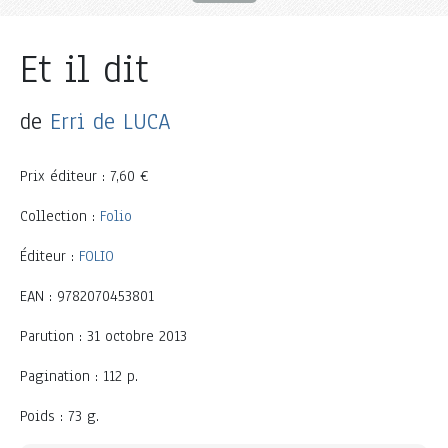
Et il dit
de
Erri de LUCA
Prix éditeur : 7,60 €
Collection :
Folio
Éditeur :
FOLIO
EAN : 9782070453801
Parution : 31 octobre 2013
Pagination : 112 p.
Poids : 73 g.