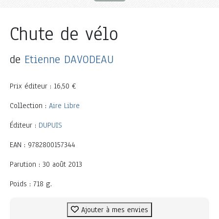
Chute de vélo
de
Etienne DAVODEAU
Prix éditeur : 16,50 €
Collection :
Aire Libre
Éditeur :
DUPUIS
EAN : 9782800157344
Parution : 30 août 2013
Poids : 718 g.
Ajouter à mes envies