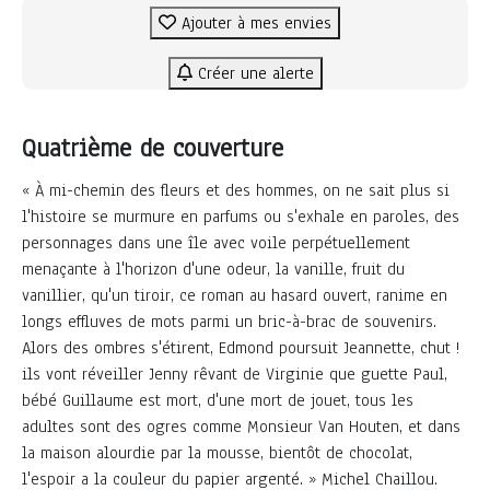
Ajouter à mes envies
Créer une alerte
Quatrième de couverture
« À mi-chemin des fleurs et des hommes, on ne sait plus si
l'histoire se murmure en parfums ou s'exhale en paroles, des
personnages dans une île avec voile perpétuellement
menaçante à l'horizon d'une odeur, la vanille, fruit du
vanillier, qu'un tiroir, ce roman au hasard ouvert, ranime en
longs effluves de mots parmi un bric-à-brac de souvenirs.
Alors des ombres s'étirent, Edmond poursuit Jeannette, chut !
ils vont réveiller Jenny rêvant de Virginie que guette Paul,
bébé Guillaume est mort, d'une mort de jouet, tous les
adultes sont des ogres comme Monsieur Van Houten, et dans
la maison alourdie par la mousse, bientôt de chocolat,
l'espoir a la couleur du papier argenté. » Michel Chaillou.