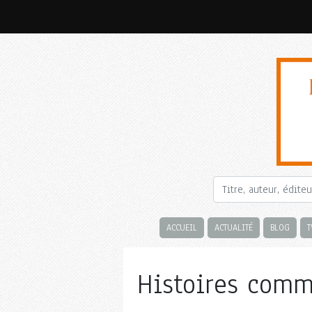
ACCUEIL
ACTUALITÉ
BLOG
T
Histoires comme