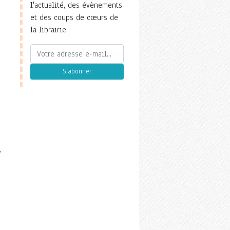
l'actualité, des évènements
et des coups de cœurs de
la librairie.
S'abonner
,