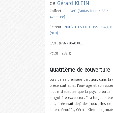
de
Gérard KLEIN
Collection :
NeO (Fantastique / SF /
Aventure)
Éditeur :
NOUVELLES EDITIONS OSWALD
(NEO)
EAN : 9782730403016
Poids : 258 g.
Quatrième de couverture
Lors de sa première parution, dans la 
présentait ainsi l'ouvrage et son aut
moins d'adeptes que la psycho ou la m
singulière exception. Il a toujours été
ans, il écrivait déjà des nouvelles de
soient écoulés, Gérard Klein n'a jamais