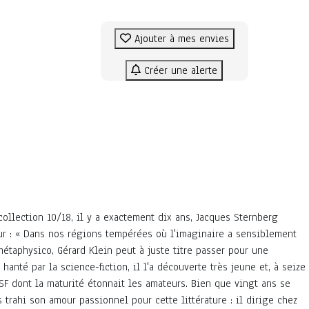
Ajouter à mes envies
Créer une alerte
collection 10/18, il y a exactement dix ans, Jacques Sternberg
eur : « Dans nos régions tempérées où l'imaginaire a sensiblement
étaphysico, Gérard Klein peut à juste titre passer pour une
 hanté par la science-fiction, il l'a découverte très jeune et, à seize
 SF dont la maturité étonnait les amateurs. Bien que vingt ans se
 trahi son amour passionnel pour cette littérature : il dirige chez