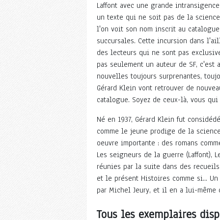
Laffont avec une grande intransigence 
un texte qui ne soit pas de la scienc
l'on voit son nom inscrit au catalogue
succursales. Cette incursion dans l'ail
des lecteurs qui ne sont pas exclusive
pas seulement un auteur de SF, c'est a
nouvelles toujours surprenantes, toujo
Gérard Klein vont retrouver de nouvea
catalogue. Soyez de ceux-là, vous qui 
Né en 1937, Gérard Klein fut considédé
comme le jeune prodige de la science-f
oeuvre importante : des romans comme 
Les seigneurs de la guerre (Laffont),
réunies par la suite dans des recueil
et le présent Histoires comme si... Un 
par Michel Jeury, et il en a lui-même 
Tous les exemplaires disp