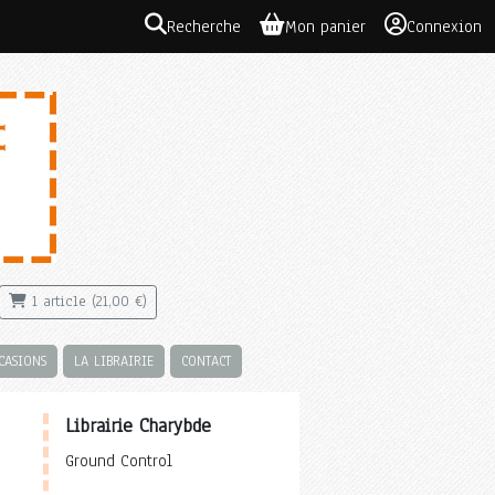
Recherche
Mon panier
Connexion
1 article (21,00 €)
CASIONS
LA LIBRAIRIE
CONTACT
Librairie Charybde
Ground Control