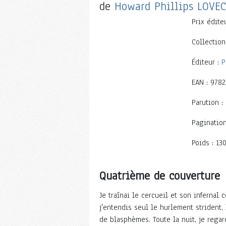
de
Howard Phillips LOVE
Prix édite
Collection
Éditeur :
P
EAN : 978
Parution :
Pagination
Poids : 130
Quatrième de couverture
Je traînai le cercueil et son infernal 
j'entendis seul le hurlement strident
de blasphèmes. Toute la nuit, je regar