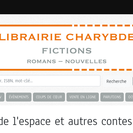
Recherche
V
ÉVÈNEMENTS
COUPS DE CŒUR
VENTE EN LIGNE
PARUTIONS
OC
e l'espace et autres contes