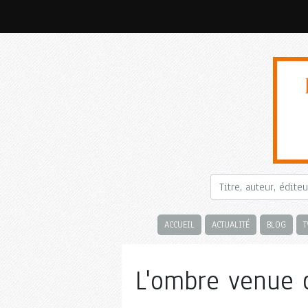
ACCUEIL
ACTUALITÉ
BLOG
T
L'ombre venue d