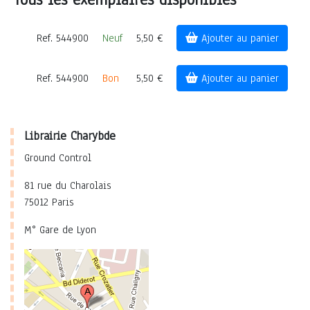
Ref. 544900
Neuf
5,50 €
Ajouter au panier
Ref. 544900
Bon
5,50 €
Ajouter au panier
Librairie Charybde
Ground Control
81 rue du Charolais
75012 Paris
M° Gare de Lyon