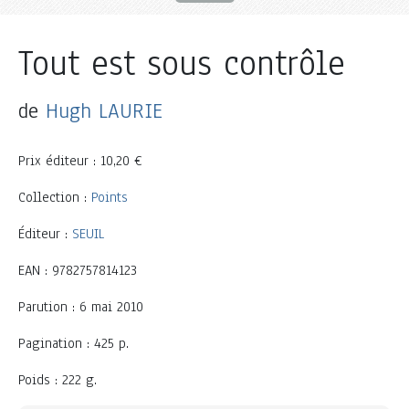
Tout est sous contrôle
de
Hugh LAURIE
Prix éditeur : 10,20 €
Collection :
Points
Éditeur :
SEUIL
EAN : 9782757814123
Parution : 6 mai 2010
Pagination : 425 p.
Poids : 222 g.