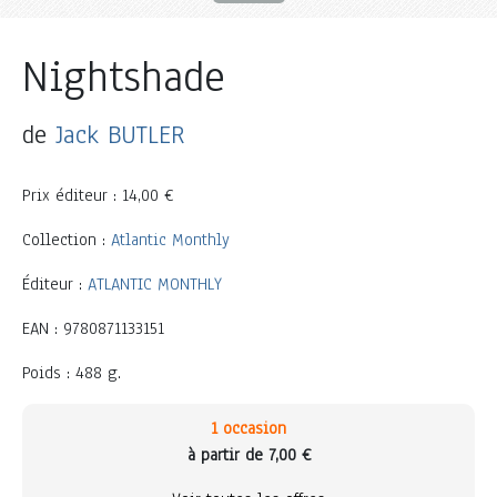
Nightshade
de
Jack BUTLER
Prix éditeur : 14,00 €
Collection :
Atlantic Monthly
Éditeur :
ATLANTIC MONTHLY
EAN : 9780871133151
Poids : 488 g.
1 occasion
à partir de 7,00 €