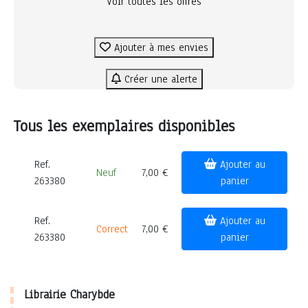
Voir toutes les offres
Ajouter à mes envies
Créer une alerte
Tous les exemplaires disponibles
Ref.
Ajouter au
Neuf
7,00 €
263380
panier
Ref.
Ajouter au
Correct
7,00 €
263380
panier
Librairie Charybde