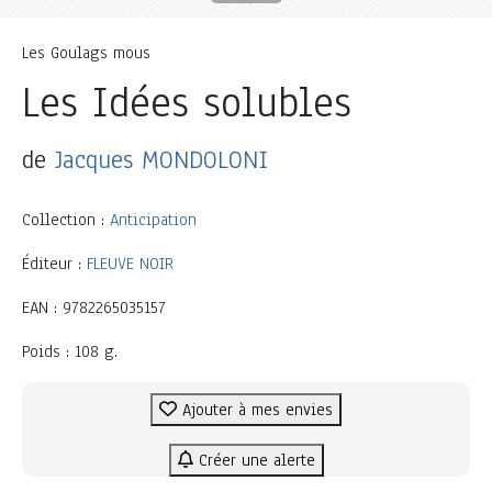
Les Goulags mous
Les Idées solubles
de
Jacques MONDOLONI
Collection :
Anticipation
Éditeur :
FLEUVE NOIR
EAN : 9782265035157
Poids : 108 g.
Ajouter à mes envies
Créer une alerte