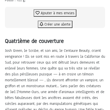
Ajouter à mes envies
Créer une alerte
Quatrième de couverture
Josh Green, le Scribe, et son ami, le Centaure Beauty, crient
vengeance ! Ils se sont mis en route à travers la Californie du
Sud, pour retrouver ceux qui ont détruit leurs demeures et
enlevé leurs femmes. Une quête qui va très vite se révéler
des plus périlleuses puisque — à en croire un témoin
mortellement blessé — , ils devront affronter un vampire, un
griffon et un monstrueux mutant... Sans parler des créatures
de Jarl l'Homme-Ours, une armée d'animaux intelligents et de
bêtes fabuleuses dont les ancêtres avaient été créés, des
siècles auparavant, par des manipulations génétiques qui
allaient préluder au déclin du genre humain. Une fable tragi-