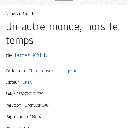
Nouveau Monde
Un autre monde, hors le
temps
de
James KAHN
Collection :
Club du livre d'anticipation
Éditeur :
OPTA
EAN : 9782720101939
Parution : 1 janvier 1984
Pagination : 468 p.
Poids : 721 g.