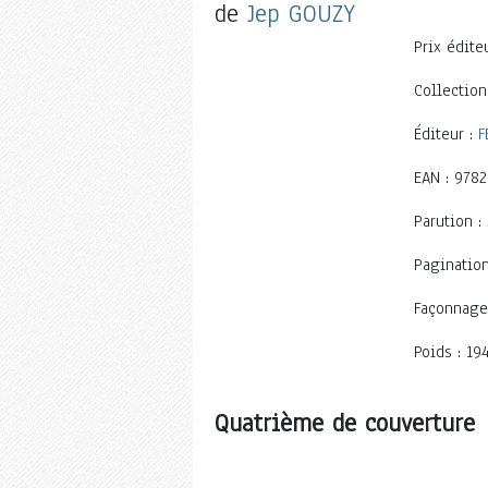
de
Jep GOUZY
Prix éditeu
Collection
Éditeur :
F
EAN : 978
Parution :
Pagination
Façonnage
Poids : 19
Quatrième de couverture