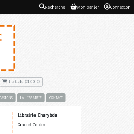
Recherche
Mon panier
Connexion
1 article (21,00 €)
CASIONS
LA LIBRAIRIE
CONTACT
Librairie Charybde
Ground Control