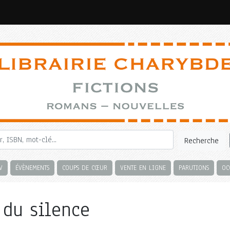
Recherche
V
ÉVÈNEMENTS
COUPS DE CŒUR
VENTE EN LIGNE
PARUTIONS
OC
 du silence