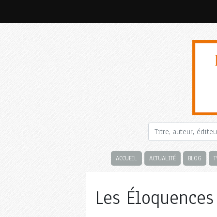
ACCUEIL
ACTUALITÉ
BLOG
T
Les Éloquences