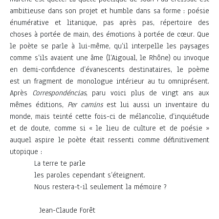
ambitieuse dans son projet et humble dans sa forme : poésie
énumérative et litanique, pas après pas, répertoire des
choses à portée de main, des émotions à portée de cœur. Que
le poète se parle à lui-même, qu’il interpelle les paysages
comme s’ils avaient une âme (l’Aigoual, le Rhône) ou invoque
en demi-confidence d’évanescents destinataires, le poème
est un fragment de monologue intérieur au tu omniprésent.
Après
Correspondéncias
, paru voici plus de vingt ans aux
mêmes éditions,
Per camins
est lui aussi un inventaire du
monde, mais teinté cette fois-ci de mélancolie, d’inquiétude
et de doute, comme si « le lieu de culture et de poésie »
auquel aspire le poète était ressenti comme définitivement
utopique :
La terre te parle
les paroles cependant s’éteignent.
Nous restera-t-il seulement la mémoire ?
Jean-Claude Forêt