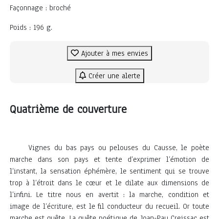
Façonnage : broché
Poids : 196 g.
Ajouter à mes envies
Créer une alerte
Quatrième de couverture
Vignes du bas pays ou pelouses du Causse, le poète
marche dans son pays et tente d’exprimer l’émotion de
l’instant, la sensation éphémère, le sentiment qui se trouve
trop à l’étroit dans le cœur et le dilate aux dimensions de
l’infini. Le titre nous en avertit : la marche, condition et
image de l’écriture, est le fil conducteur du recueil. Or toute
marche est quête. La quête poétique de Joan-Pau Creissac est