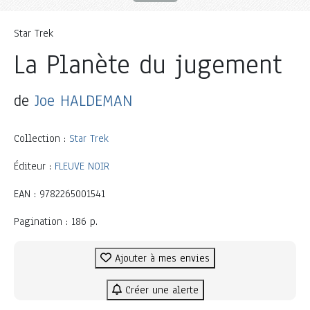
Star Trek
La Planète du jugement
de
Joe HALDEMAN
Collection :
Star Trek
Éditeur :
FLEUVE NOIR
EAN : 9782265001541
Pagination : 186 p.
Ajouter à mes envies
Créer une alerte