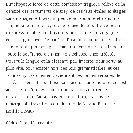
L'impitoyable force de cette confession tragique relève de la
densité des sentiments de Joey, de ces faits étalés et étagés
sans ménagement, avec si peu de vocabulaire et dans une
langue si peu correcte, tordue et accidentée... De ce besoin
d'expression alors qu'il manie si mal l'arme du langage. Et
cette langue inventée par Joel Rose fonctionne ; elle colle à
l'histoire du personnage comme un hématome sous la peau.
Toute la souffrance d'un homme s'échappe, incontrôlable,
trouant la langue et la blessant, peu importe, pour sortir au
plus vite, pour exister hors des lois grammaticales, et ces
lacunes syntaxiques en deviennent les formes verbales de
l'anéantissement. Joel Rose sait raconter une histoire, qui est
aussi celle d'un désir fou, d'une passion amoureuse
effrayante, qui n'aurait pas existé en français sans ce
remarquable travail de cotraduction de Natalie Beunat et
Lætitia Devaux.
Cédric Fabre L’Humanité