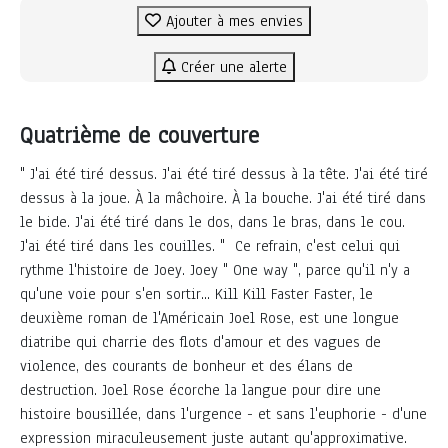
Ajouter à mes envies
Créer une alerte
Quatrième de couverture
" J'ai été tiré dessus. J'ai été tiré dessus à la tête. J'ai été tiré
dessus à la joue. À la mâchoire. À la bouche. J'ai été tiré dans
le bide. J'ai été tiré dans le dos, dans le bras, dans le cou.
J'ai été tiré dans les couilles. " Ce refrain, c'est celui qui
rythme l'histoire de Joey. Joey " One way ", parce qu'il n'y a
qu'une voie pour s'en sortir... Kill Kill Faster Faster, le
deuxième roman de l'Américain Joel Rose, est une longue
diatribe qui charrie des flots d'amour et des vagues de
violence, des courants de bonheur et des élans de
destruction. Joel Rose écorche la langue pour dire une
histoire bousillée, dans l'urgence - et sans l'euphorie - d'une
expression miraculeusement juste autant qu'approximative.