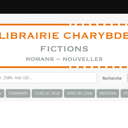
Recherche
V
ÉVÈNEMENTS
COUPS DE CŒUR
VENTE EN LIGNE
PARUTIONS
OC