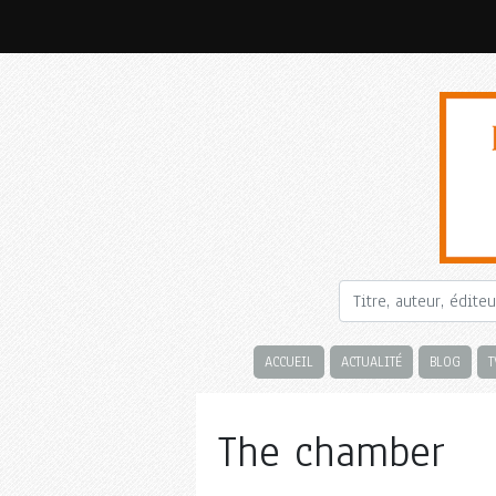
ACCUEIL
ACTUALITÉ
BLOG
T
The chamber