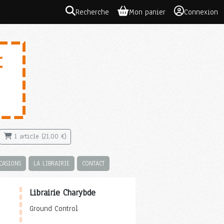
Recherche
Mon panier
Connexion
1 article (21,00 €)
CASIONS
LA LIBRAIRIE
CONTACT
Librairie Charybde
Ground Control