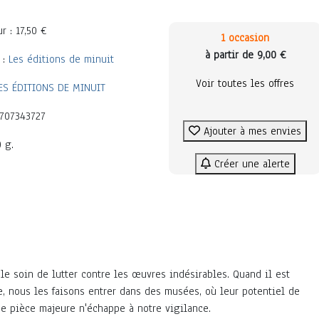
r : 17,50 €
1 occasion
à partir de 9,00 €
 :
Les éditions de minuit
Voir toutes les offres
ES ÉDITIONS DE MINUIT
2707343727
Ajouter à mes envies
0 g.
Créer une alerte
le soin de lutter contre les œuvres indésirables. Quand il est
e, nous les faisons entrer dans des musées, où leur potentiel de
e pièce majeure n'échappe à notre vigilance.