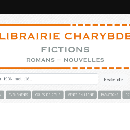
Recherche
V
ÉVÈNEMENTS
COUPS DE CŒUR
VENTE EN LIGNE
PARUTIONS
OC