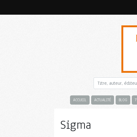
ACCUEIL
ACTUALITÉ
BLOG
T
Sigma