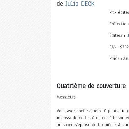
de
Julia DECK
Prix éditeu
Collection
Éditeur :
L
EAN : 978
Poids : 23
Quatrième de couverture
Messieurs,
Vous avez confié à notre Organisation 
impossible de les éliminer à la sourc
nuisance s'épuise de lui-même. Aucun