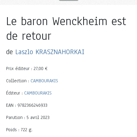
Le baron Wenckheim est
de retour
de
Laszlo KRASZNAHORKAI
Prix éditeur : 27,00 €
Collection :
CAMBOURAKIS
Éditeur :
CAMBOURAKIS
EAN : 9782366246933
Parution : 5 avril 2023
Poids : 722 g.