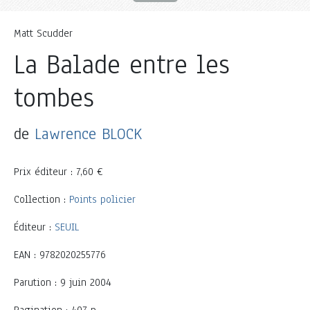
Matt Scudder
La Balade entre les
tombes
de
Lawrence BLOCK
Prix éditeur : 7,60 €
Collection :
Points policier
Éditeur :
SEUIL
EAN : 9782020255776
Parution : 9 juin 2004
Pagination : 407 p.