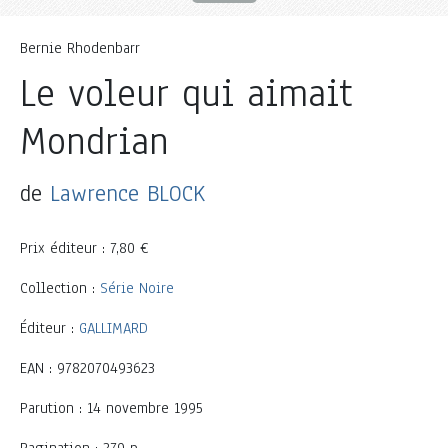
Bernie Rhodenbarr
Le voleur qui aimait
Mondrian
de
Lawrence BLOCK
Prix éditeur : 7,80 €
Collection :
Série Noire
Éditeur :
GALLIMARD
EAN : 9782070493623
Parution : 14 novembre 1995
Pagination : 279 p.