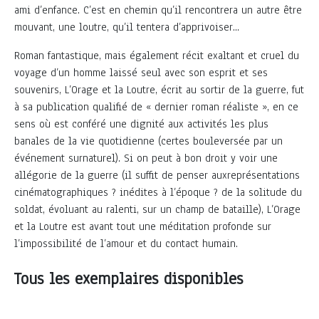
ami d’enfance. C’est en chemin qu’il rencontrera un autre être
mouvant, une loutre, qu’il tentera d’apprivoiser...
Roman fantastique, mais également récit exaltant et cruel du
voyage d’un homme laissé seul avec son esprit et ses
souvenirs, L’Orage et la Loutre, écrit au sortir de la guerre, fut
à sa publication qualifié de « dernier roman réaliste », en ce
sens où est conféré une dignité aux activités les plus
banales de la vie quotidienne (certes bouleversée par un
événement surnaturel). Si on peut à bon droit y voir une
allégorie de la guerre (il suffit de penser auxreprésentations
cinématographiques ? inédites à l’époque ? de la solitude du
soldat, évoluant au ralenti, sur un champ de bataille), L’Orage
et la Loutre est avant tout une méditation profonde sur
l’impossibilité de l’amour et du contact humain.
Tous les exemplaires disponibles