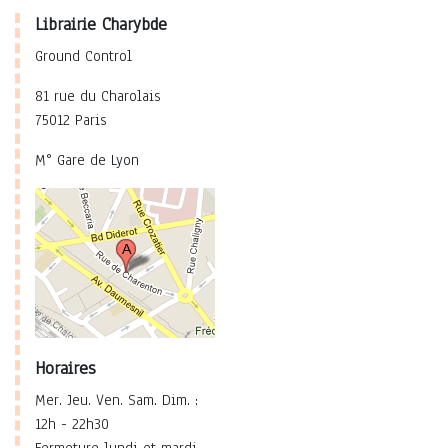
Librairie Charybde
Ground Control
81 rue du Charolais
75012 Paris
M° Gare de Lyon
Horaires
Mer. Jeu. Ven. Sam. Dim. :
12h - 22h30
Fermeture lundi et mardi.