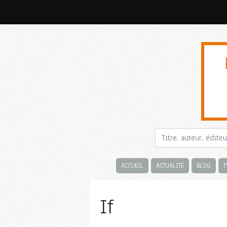
ACCUEIL
ACTUALITÉ
BLOG
T
If