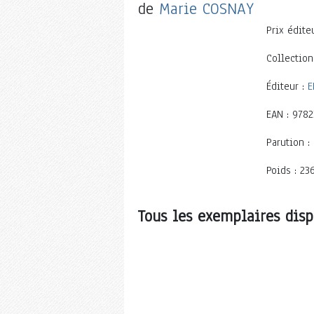
de
Marie COSNAY
Prix éditeu
Collection
Éditeur :
E
EAN : 978
Parution :
Poids : 23
Tous les exemplaires disp