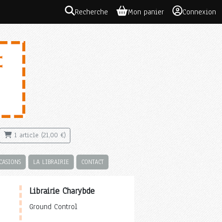
Recherche
Mon panier
Connexion
1 article (21,00 €)
CASIONS
LA LIBRAIRIE
CONTACT
Librairie Charybde
Ground Control