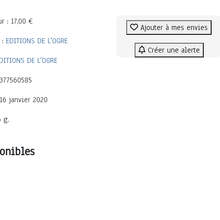
r : 17,00 €
Ajouter à mes envies
 :
EDITIONS DE L'OGRE
Créer une alerte
DITIONS DE L'OGRE
2377560585
 16 janvier 2020
6 g.
onibles