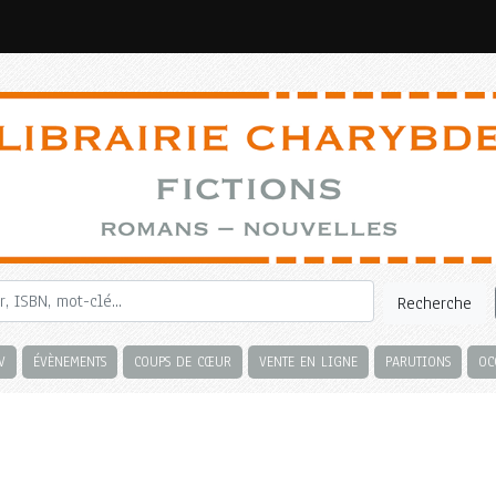
Recherche
V
ÉVÈNEMENTS
COUPS DE CŒUR
VENTE EN LIGNE
PARUTIONS
OC