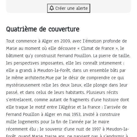
Créer une alerte
Quatrième de couverture
Tout commence à Alger en 2009, avec l’émotion profonde de
Marie au moment où elle découvre « Climat de France », le
bâtiment qu’y construisit Fernand Pouillon. La pierre de taille,
les perspectives imposantes, elle les connaît intimement :
elle a grandi à Meudon-la-Forêt, dans un ensemble bâti par
le même architecte.Mue par le désir de comprendre ce qui
mystérieusement relie les deux lieux, elle plonge dans leur
passé, et dans celui de leurs habitants. Plusieurs récits
s’entrelacent, comme autant de fragments d’une histoire dont
elle traque le motif entre l’Algérie et la France : l’arrivée de
Fernand Pouillon à Alger en mai 1953, invité à construire
mille logements pour la fin de l’année par le maire
récemment élu ; le souvenir d’une nuit de 1997 à Meudon-la-
Forêt, quand Marie, treize ans, ne parvient pas à s’endormir à