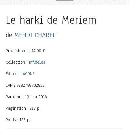
Le harki de Meriem
de
MEHDI CHAREF
Prix éditeur : 14,00 €
Collection :
Infideles
Éditeur :
AGONE
EAN : 9782748902853
Parution : 19 mai 2016
Pagination : 218 p.
Poids : 183 g.