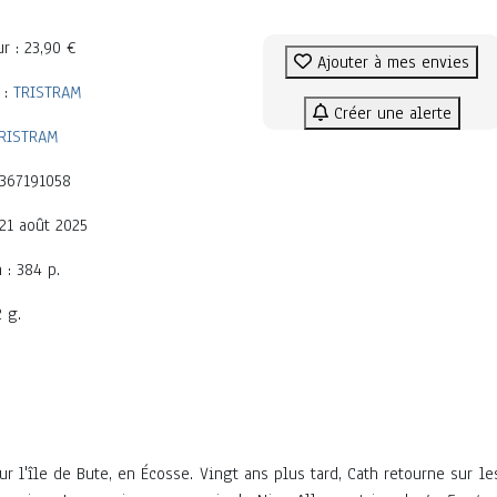
ur : 23,90 €
Ajouter à mes envies
 :
TRISTRAM
Créer une alerte
RISTRAM
2367191058
 21 août 2025
 : 384 p.
2 g.
ur l'île de Bute, en Écosse. Vingt ans plus tard, Cath retourne sur le