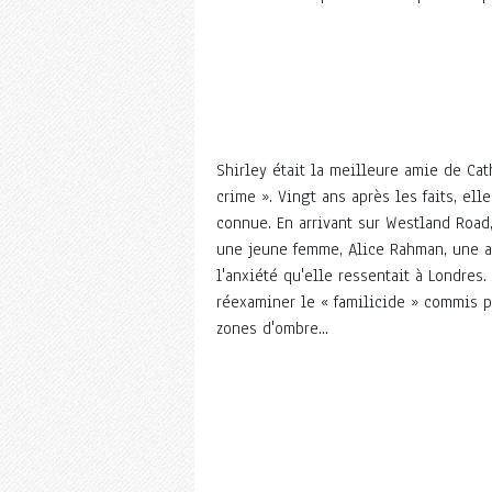
Shirley était la meilleure amie de Ca
crime ». Vingt ans après les faits, ell
connue. En arrivant sur Westland Road
une jeune femme, Alice Rahman, une an
l'anxiété qu'elle ressentait à Londres.
réexaminer le « familicide » commis p
zones d'ombre...