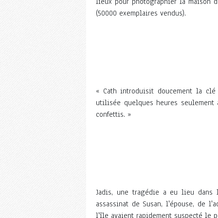
lieux pour photographier la maison d
(50000 exemplaires vendus).
« Cath introduisit doucement la clé 
utilisée quelques heures seulement a
confettis. »
Jadis, une tragédie a eu lieu dans l
assassinat de Susan, l'épouse, de l'a
l'île avaient rapidement suspecté le p