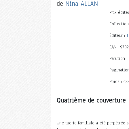
de
Nina ALLAN
Prix édite
Collection
Éditeur :
T
EAN : 978
Parution :
Pagination
Poids : 42
Quatrième de couverture
Une tuerie familiale a été perpétrée s