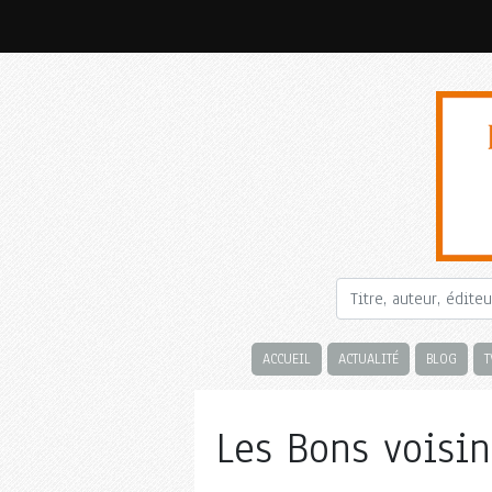
ACCUEIL
ACTUALITÉ
BLOG
T
Les Bons voisin