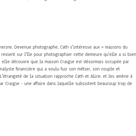
therine. Devenue photographe, Cath s'intéresse aux « maisons du
e revient sur l'île pour photographier cette demeure qu'elle a si bie
, elle découvre que la maison Craigie est désormais occupée par
alyste financière qui a voulu fuir son métier, son couple et
 L'étrangeté de la situation rapproche Cath et Alice, et les amène à
ar Craigie - une affaire dans laquelle subsistent beaucoup trop de