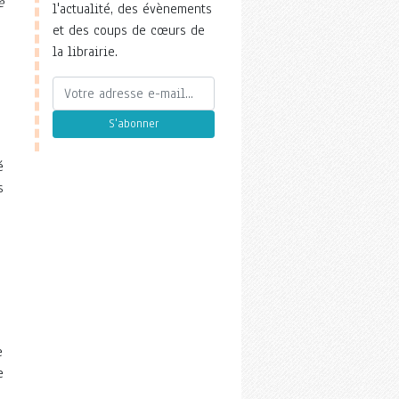
e
l'actualité, des évènements
et des coups de cœurs de
la librairie.
S'abonner
é
s
e
e