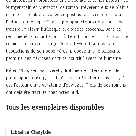
de dialogues improbables entre Socrate et James Baldwin ou
Wittgenstein et Nietzsche, ce roman irrévérencieux se plaît à
malmener nombre d'icônes du postmodernisme, dont Roland
Barthes, qui y apparaît en « protagoniste invité » sous les
traits d'un clown burlesque aux propos abscons... Dans ce
récit mené tambour battant où l'érudition rencontre l'absurde
comme son envers obligé, Percival Everett, à travers les
tribulations de son bébé héros, propose une réjouissante
peinture des névroses dont se nourrit l'aventure humaine.
Né en 1956, Percival Everett, diplômé de littérature et de
philosophie, enseigne à la California Southern University. Il
est l'auteur d'une vingtaine d'ouvrages. Trois de ses romans
ont déjà été traduits chez Actes Sud.
Tous les exemplaires disponibles
Librairie Charybde