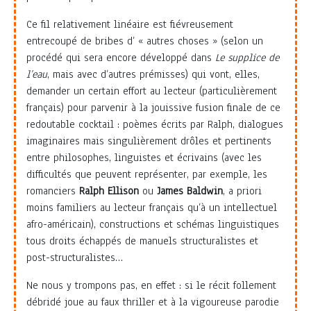
Ce fil relativement linéaire est fiévreusement
entrecoupé de bribes d’ « autres choses » (selon un
procédé qui sera encore développé dans
Le supplice de
l’eau
, mais avec d’autres prémisses) qui vont, elles,
demander un certain effort au lecteur (particulièrement
français) pour parvenir à la jouissive fusion finale de ce
redoutable cocktail : poèmes écrits par Ralph, dialogues
imaginaires mais singulièrement drôles et pertinents
entre philosophes, linguistes et écrivains (avec les
difficultés que peuvent représenter, par exemple, les
romanciers
Ralph Ellison
ou
James Baldwin
, a priori
moins familiers au lecteur français qu’à un intellectuel
afro-américain), constructions et schémas linguistiques
tous droits échappés de manuels structuralistes et
post-structuralistes…
Ne nous y trompons pas, en effet : si le récit follement
débridé joue au faux thriller et à la vigoureuse parodie