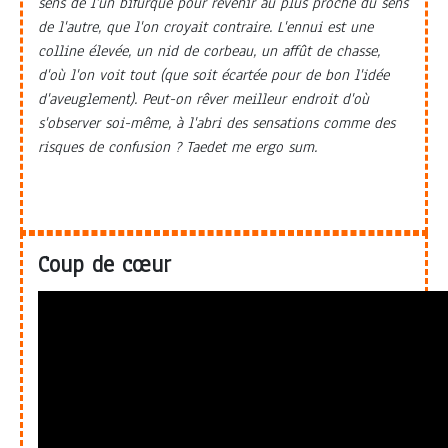
sens de l'un bifurque pour revenir au plus proche du sens
de l'autre, que l'on croyait contraire. L'ennui est une
colline élevée, un nid de corbeau, un affût de chasse,
d'où l'on voit tout (que soit écartée pour de bon l'idée
d'aveuglement). Peut-on rêver meilleur endroit d'où
s'observer soi-même, à l'abri des sensations comme des
risques de confusion ? Taedet me ergo sum.
Coup de cœur