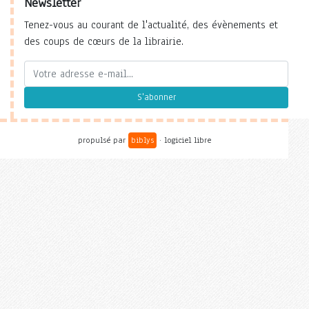
Newsletter
Tenez-vous au courant de l'actualité, des évènements et
des coups de cœurs de la librairie.
S'abonner
propulsé par
biblys
· logiciel libre