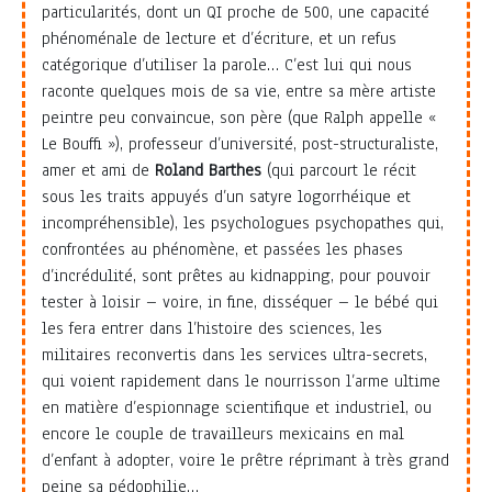
particularités, dont un QI proche de 500, une capacité
phénoménale de lecture et d’écriture, et un refus
catégorique d’utiliser la parole… C’est lui qui nous
raconte quelques mois de sa vie, entre sa mère artiste
peintre peu convaincue, son père (que Ralph appelle «
Le Bouffi »), professeur d’université, post-structuraliste,
amer et ami de
Roland Barthes
(qui parcourt le récit
sous les traits appuyés d’un satyre logorrhéique et
incompréhensible), les psychologues psychopathes qui,
confrontées au phénomène, et passées les phases
d’incrédulité, sont prêtes au kidnapping, pour pouvoir
tester à loisir – voire, in fine, disséquer – le bébé qui
les fera entrer dans l’histoire des sciences, les
militaires reconvertis dans les services ultra-secrets,
qui voient rapidement dans le nourrisson l’arme ultime
en matière d’espionnage scientifique et industriel, ou
encore le couple de travailleurs mexicains en mal
d’enfant à adopter, voire le prêtre réprimant à très grand
peine sa pédophilie…