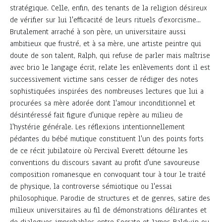
stratégique. Celle, enfin, des tenants de la religion désireux
de vérifier sur lui l'efficacité de leurs rituels d'exorcisme...
Brutalement arraché à son père, un universitaire aussi
ambitieux que frustré, et à sa mère, une artiste peintre qui
doute de son talent, Ralph, qui refuse de parler mais maîtrise
avec brio le langage écrit, relate les enlèvements dont il est
successivement victime sans cesser de rédiger des notes
sophistiquées inspirées des nombreuses lectures que lui a
procurées sa mère adorée dont l'amour inconditionnel et
désintéressé fait figure d'unique repère au milieu de
l'hystérie générale. Les réflexions intentionnellement
pédantes du bébé mutique constituent l'un des points forts
de ce récit jubilatoire où Percival Everett détourne les
conventions du discours savant au profit d'une savoureuse
composition romanesque en convoquant tour à tour le traité
de physique, la controverse sémiotique ou l'essai
philosophique. Parodie de structures et de genres, satire des
milieux universitaires au fil de démonstrations délirantes et