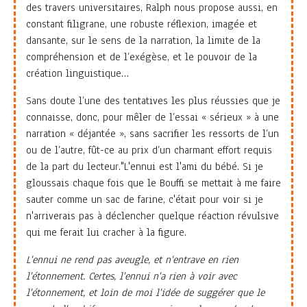
des travers universitaires, Ralph nous propose aussi, en
constant filigrane, une robuste réflexion, imagée et
dansante, sur le sens de la narration, la limite de la
compréhension et de l’exégèse, et le pouvoir de la
création linguistique…
Sans doute l’une des tentatives les plus réussies que je
connaisse, donc, pour mêler de l’essai « sérieux » à une
narration « déjantée », sans sacrifier les ressorts de l’un
ou de l’autre, fût-ce au prix d’un charmant effort requis
de la part du lecteur."L'ennui est l'ami du bébé. Si je
gloussais chaque fois que le Bouffi se mettait à me faire
sauter comme un sac de farine, c'était pour voir si je
n'arriverais pas à déclencher quelque réaction révulsive
qui me ferait lui cracher à la figure.
L'ennui ne rend pas aveugle, et n'entrave en rien
l'étonnement. Certes, l'ennui n'a rien à voir avec
l'étonnement, et loin de moi l'idée de suggérer que le