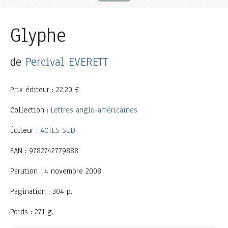
Glyphe
de
Percival EVERETT
Prix éditeur : 22,20 €
Collection :
Lettres anglo-américaines
Éditeur :
ACTES SUD
EAN : 9782742779888
Parution : 4 novembre 2008
Pagination : 304 p.
Poids : 271 g.