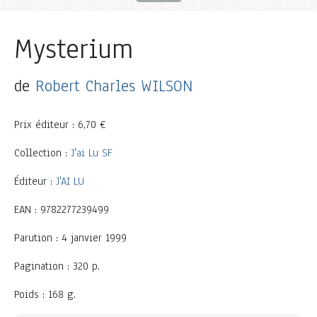
Mysterium
de
Robert Charles WILSON
Prix éditeur : 6,70 €
Collection :
J'ai Lu SF
Éditeur :
J'AI LU
EAN : 9782277239499
Parution : 4 janvier 1999
Pagination : 320 p.
Poids : 168 g.