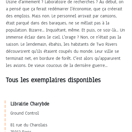
Usine d'armement ? Laboratoire de recherches ? Au début, on
a pensé que ça ferait redémarrer l'économie, que ça créerait
des emplois. Mais non. Le personnel arrivait par camions,
était parqué dans des baraques, ne se mêlait pas à la
population. Bizarre... Inquiétant, même. Et puis, ce soir-là... Un
immense éclair dans le ciel. L'orage ? Non, ce n'était pas la
saison. Le lendemain, ébahis, les habitants de Two Rivers
découvrirent qu'ils étaient coupés du monde. Leur ville se
terminait net, en bordure de forêt. C'est alors qu'apparurent
les avions. De vieux coucous de la dernière guerre...
Tous les exemplaires disponibles
Librairie Charybde
Ground Control
81 rue du Charolais