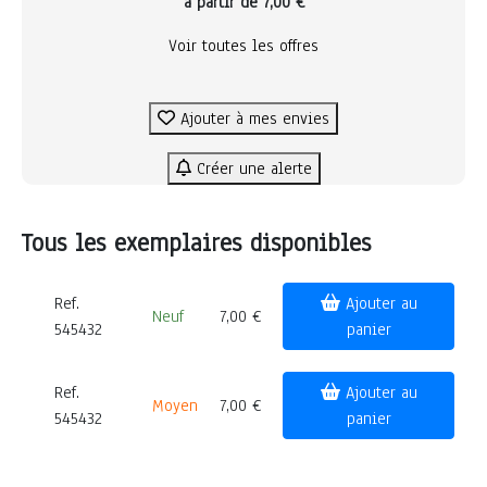
à partir de 7,00 €
Voir toutes les offres
Ajouter à mes envies
Créer une alerte
Tous les exemplaires disponibles
Ref.
Ajouter au
Neuf
7,00 €
545432
panier
Ref.
Ajouter au
Moyen
7,00 €
545432
panier