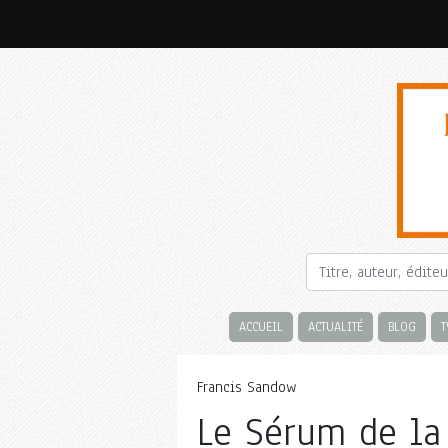
ACCUEIL
ACTUALITÉ
BLOG
T
Francis Sandow
Le Sérum de la