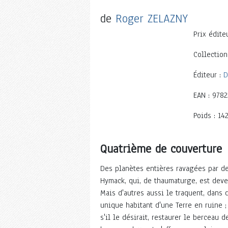
de
Roger ZELAZNY
Prix éditeu
Collection
Éditeur :
D
EAN : 978
Poids : 142
Quatrième de couverture
Des planètes entières ravagées par de
Hymack, qui, de thaumaturge, est deve
Mais d'autres aussi le traquent, dans 
unique habitant d'une Terre en ruine ;
s'il le désirait, restaurer le berceau 